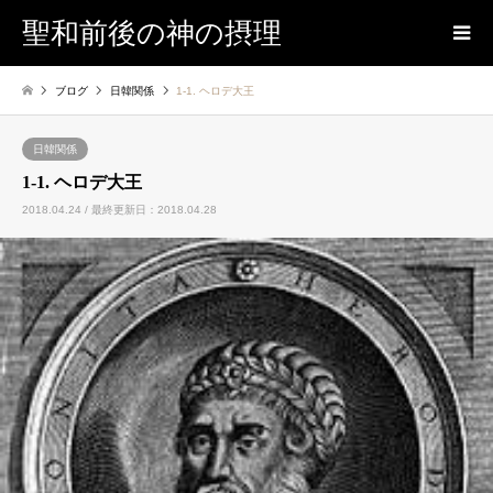
聖和前後の神の摂理
ブログ
日韓関係
1-1. ヘロデ大王
日韓関係
1-1. ヘロデ大王
2018.04.24 / 最終更新日：2018.04.28