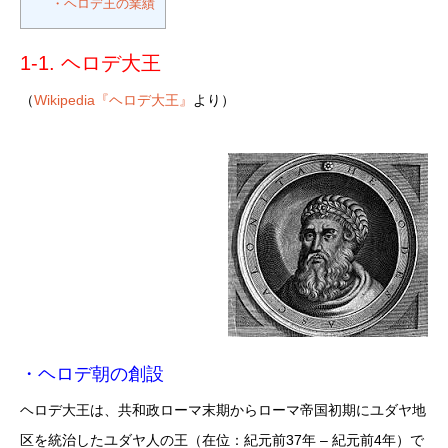
・ヘロデ王の業績
1-1. ヘロデ大王
（
Wikipedia『ヘロデ大王』
より）
・ヘロデ朝の創設
ヘロデ大王は、共和政ローマ末期からローマ帝国初期にユダヤ地
区を統治したユダヤ人の王（在位：紀元前37年 – 紀元前4年）で