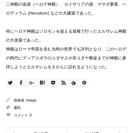
二神殿の改築（ヘロデ神殿）、カイサリアの港、マサダ要塞、ヘ
ロディウム (Herodium) などの大建築であった。
特にヘロデ神殿はソロモンを超える規模で行ったエルサレム神殿
の大改築であった。
神殿はローマ帝国を含む当時の世界でも評判となり、このヘロデ
の時代にディアスポラのユダヤ人や非ユダヤ教徒までが神殿に参
拝しようとエルサレムをさかんに訪れるようになった。
投稿者:
relage
選民
コメント:
0