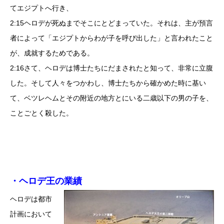
てエジプトへ行き、
2:15ヘロデが死ぬまでそこにとどまっていた。それは、主が預言
者によって「エジプトからわが子を呼び出した」と言われたこと
が、成就するためである。
2:16さて、ヘロデは博士たちにだまされたと知って、非常に立腹
した。そして人々をつかわし、博士たちから確かめた時に基い
て、ベツレヘムとその附近の地方とにいる二歳以下の男の子を、
ことごとく殺した。
・ヘロデ王の業績
ヘロデは都市
計画において