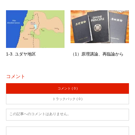
1-3. ユダヤ地区
（1）原理講論、再臨論から
コメント
コメント ( 0 )
トラックバック ( 0 )
この記事へのコメントはありません。