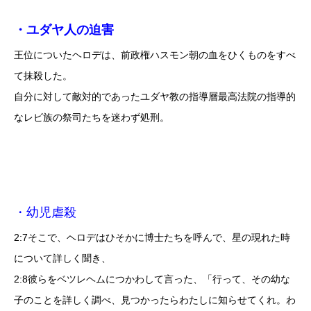
・ユダヤ人の迫害
王位についたヘロデは、前政権ハスモン朝の血をひくものをすべ
て抹殺した。
自分に対して敵対的であったユダヤ教の指導層最高法院の指導的
なレビ族の祭司たちを迷わず処刑。
・幼児虐殺
2:7そこで、ヘロデはひそかに博士たちを呼んで、星の現れた時
について詳しく聞き、
2:8彼らをベツレヘムにつかわして言った、「行って、その幼な
子のことを詳しく調べ、見つかったらわたしに知らせてくれ。わ