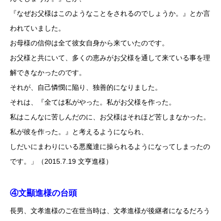
『なぜお父様はこのようなことをされるのでしょうか。』とか言
われていました。
お母様の信仰は全て彼女自身から来ていたのです。
お父様と共にいて、多くの恵みがお父様を通して来ている事を理
解できなかったのです。
それが、自己憐憫に陥り、独善的になりました。
それは、『全ては私がやった。私がお父様を作った。
私はこんなに苦しんだのに、お父様はそれほど苦しまなかった。
私が彼を作った。』と考えるようになられ、
しだいにまわりにいる悪魔達に操られるようになってしまったの
です。」（2015.7.19 文亨進様）
④文顯進様の台頭
長男、文孝進様のご在世当時は、文孝進様が後継者になるだろう