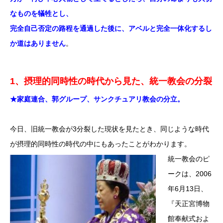
なものを犠牲とし、
完全自己否定の路程を通過した後に、アベルと完全一体化するし
か道はありません
。
1、摂理的同時性の時代から見た、統一教会の分裂
★家庭連合、郭グループ、サンクチュアリ教会の分立。
今日、旧統一教会が3分裂した現状を見たとき、同じような時代
が摂理的同時性の時代の中にもあったことがわかります。
統一教会のピ
ークは、2006
年6月13日、
『天正宮博物
館奉献式およ