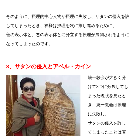
そのように、摂理的中心人物が摂理に失敗し、サタンの侵入を許
してしまったとき、神様は摂理を次に推し進めるために、
善の表示体と、悪の表示体とに分立する摂理が展開されるように
なってしまったのです。
3、サタンの侵入とアベル・カイン
統一教会が大きく分
けて3つに分裂してし
まった現状を見たと
き、統一教会は摂理
に失敗し、
サタンの侵入を許し
てしまったことは否