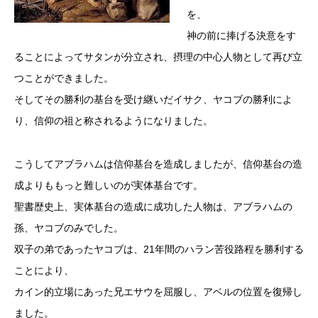
を、
神の前に捧げる決意をす
ることによってサタンが分立され、摂理の中心人物として再び立
つことができました。
そしてその勝利の基台を受け継いだイサク、ヤコブの勝利によ
り、信仰の祖と称されるようになりました。
こうしてアブラハムは信仰基台を造成しましたが、信仰基台の造
成よりももっと難しいのが実体基台です。
聖書歴史上、実体基台の造成に成功した人物は、アブラハムの
孫、ヤコブのみでした。
双子の弟であったヤコブは、21年間のハラン苦役路程を勝利する
ことにより、
カイン的立場にあった兄エサウを屈服し、アベルの位置を復帰し
ました。