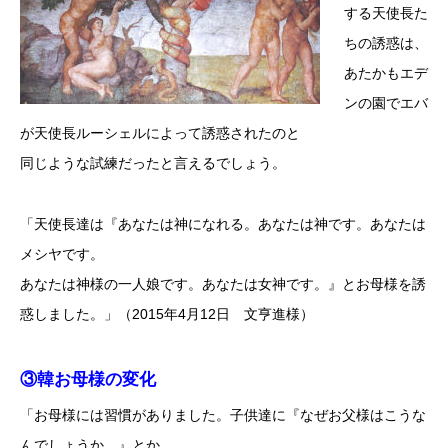
する天使長た
ちの誘惑は、
あたかもエデ
ンの園でエバ
が天使長ルーシェルによって誘惑されたのと
同じような試練だったと言えるでしょう。
「天使長達は『あなたは神になれる。あなたは神です。あなたは
メシヤです。
あなたは神様の一人娘です。あなたは女神です。』とお母様を誘
惑しました。」（2015年4月12日 文亨進様）
③韓お母様の変化
「お母様には習慣がありました。子供達に『なぜお父様はこうな
んでしょうか。』とか、