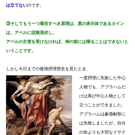
は立てない
のです。
③そしてもう一つ着目すべき原理は、悪の表示体であるカイン
は、アベルに従順屈伏し、
アベルの主管を受けなければ、神の前には帰ることはできないと
いうことです。
しかし今日までの復帰摂理歴史を見たとき、
一度摂理に失敗した中心
人物でも、アブラハムだ
けは再び中心人物として
立つことができました。
アブラハムは象徴献祭に
は失敗しましたが、自分
の命よりも大切なイサク