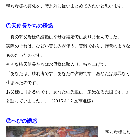
韓お母様の変化を、時系列に従いまとめてみたいと思います。
①天使長たちの誘惑
「真の御父母様の結婚は幸せな結婚ではありませんでした。
実際のそれは、ひどい苦しみが伴う、苦難であり、拷問のような
ものだったのです。
そんな時天使長たちはお母様に取入り、持ち上げて、
『あなたは、勝利者です。あなたの宮殿です！あなたは原罪なく
生まれたのです、
お父様にはあるのです。あなたの先祖は、栄光なる先祖です。』
と語っていました。」（2015.4.12 文亨進様）
②へびの誘惑
韓お母様に対