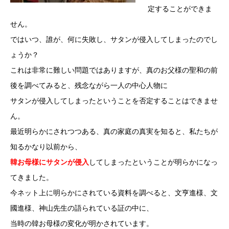
定することができま
せん。
ではいつ、誰が、何に失敗し、サタンが侵入してしまったのでし
ょうか？
これは非常に難しい問題ではありますが、真のお父様の聖和の前
後を調べてみると、残念ながら一人の中心人物に
サタンが侵入してしまったということを否定することはできませ
ん。
最近明らかにされつつある、真の家庭の真実を知ると、私たちが
知るかなり以前から、
韓お母様にサタンが侵入
してしまったということが明らかになっ
てきました。
今ネット上に明らかにされている資料を調べると、文亨進様、文
國進様、神山先生の語られている証の中に、
当時の韓お母様の変化が明かされています。