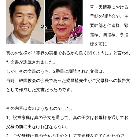
草・天情苑における
早朝の訓読会で、主
要幹部と仁進様、顕
進様、国進様、亨進
様を前に、
真のお父様が「霊界の実相であるから良く聞くように」と言われ
た文書が訓読されました。
しかしその文書のうち、2番目に訓読された文書は、
当時、韓国教会の会長であった梁昌植先生がご父母様への報告文
として作成した文書だったのです。
その内容は次のようなものでした。
1、祝福家庭は真の子女を通して、真の子女はお母様を通してお
父様の前に出なければならない。
2、ご父母様は真の子女の中心として亨進様を立てられたので、