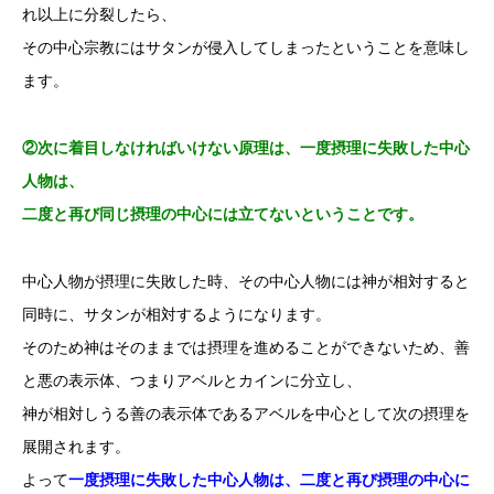
れ以上に分裂したら、
その中心宗教にはサタンが侵入してしまったということを意味し
ます。
②次に着目しなければいけない原理は、一度摂理に失敗した中心
人物は、
二度と再び同じ摂理の中心には立てないということです。
中心人物が摂理に失敗した時、その中心人物には神が相対すると
同時に、サタンが相対するようになります。
そのため神はそのままでは摂理を進めることができないため、善
と悪の表示体、つまりアベルとカインに分立し、
神が相対しうる善の表示体であるアベルを中心として次の摂理を
展開されます。
よって
一度摂理に失敗した中心人物は、二度と再び摂理の中心に