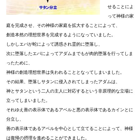
せることによ
って神様の家
庭を完成させ、その神様の家庭を拡大することによって、
創造本然の理想世界を完成するようになっていました。
しかしエバが蛇によって誘惑され霊的に堕落し、
次に堕落したエバによってアダムまでもが肉的堕落を行ってしま
ったために、
神様の創造理想世界は失われることとなってしまいました。
その結果、堕落しサタンに侵入されてしまったアダムは、
神とサタンという二人の主人に対応するという非原理的な立場に
立ってしまいました。
それゆえ善の表示体であるアベルと悪の表示体であるカインとに
分立し、
善の表示体であるアベルを中心として立てることによって、神様
は復帰の摂理を進めることができました。