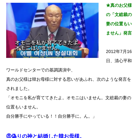
★真のお父様
の「文総裁の
妻の位置もい
ません」発言
2012年7月16
日、清心平和
ワールドセンターでの基調講演中、
真のお父様は韓お母様に対する思いがあふれ、次のような発言を
されました。
「オモニを私が育ててきたよ。オモニはいません。文総裁の妻の
位置もいません。
自分勝手にやっている！！自分勝手に。ん。」
⑧偽りの神と結婚した韓お母様。