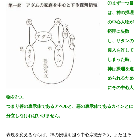
①まず一つ目
は、神の摂理
の中心人物が
摂理に失敗
し、サタンの
侵入を許して
しまった時、
神は摂理を進
められるため
にその中心人
物を2つ、
つまり善の表示体であるアベルと、悪の表示体であるカインとに
分立しなければいけません。
表現を変えるならば、神の摂理を担う中心宗教が2つ、またはそ