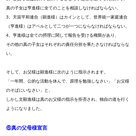
真の子女は亨進様に全てのことを相談しなければならない。
3、天宙平和連合（顕進様）はカインとして、世界統一家庭連合
（亨進様）はアベルとして二つが一つにならなければならない。
4、亨進様は全ての摂理に関して報告を受ける権限があり、
その他の真の子女はそれぞれの責任分担を果たさなければならな
い。
そして、お父様は顕進様に次のように指示されます。
「一年間、公的な活動を休んで、原理を勉強しなさい」「お父様
のそばにいなさい」と。
しかし文顯進様は真のお父様の指示を拒否され、独自の道を行く
ようになりました。
⑥真の父母様宣言