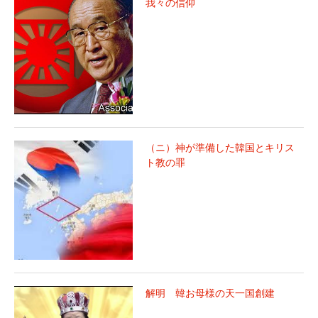
我々の信仰
（ニ）神が準備した韓国とキリス
ト教の罪
解明 韓お母様の天一国創建