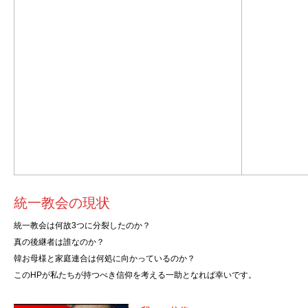
統一教会の現状
統一教会は何故3つに分裂したのか？
真の後継者は誰なのか？
韓お母様と家庭連合は何処に向かっているのか？
このHPが私たちが持つべき信仰を考える一助となれば幸いです。