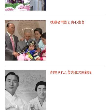
後継者問題と良心宣言
削除された姜先生の回顧録