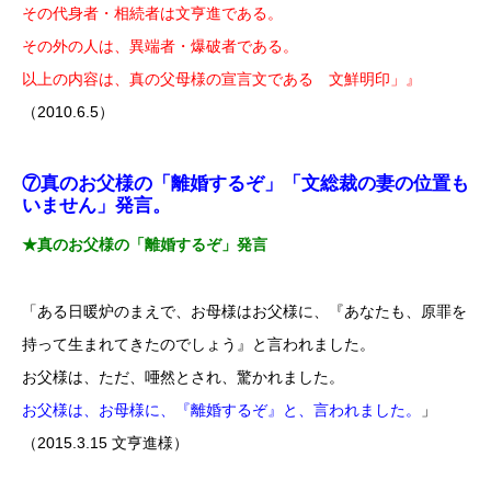
その代身者・相続者は文亨進である。
その外の人は、異端者・爆破者である。
以上の内容は、真の父母様の宣言文である 文鮮明印」』
（2010.6.5）
⑦真のお父様の「離婚するぞ」「文総裁の妻の位置も
いません」発言。
★真のお父様の「離婚するぞ」発言
「ある日暖炉のまえで、お母様はお父様に、『あなたも、原罪を
持って生まれてきたのでしょう』と言われました。
お父様は、ただ、唖然とされ、驚かれました。
お父様は、お母様に、『離婚するぞ』と、言われました。
」
（2015.3.15 文亨進様）