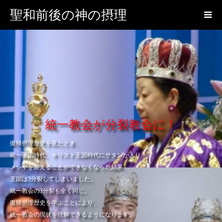
聖和前後の神の摂理