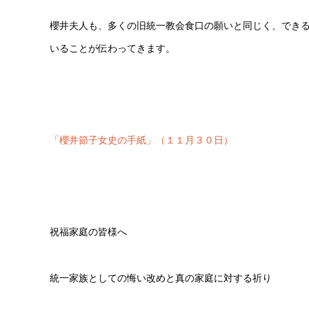
櫻井夫人も、多くの旧統一教会食口の願いと同じく、でき
いることが伝わってきます。
「櫻井節子女史の手紙」（１１月３０日）
祝福家庭の皆様へ
統一家族としての悔い改めと真の家庭に対する祈り