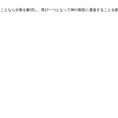
ることなら分裂を解消し、再び一つとなって神の御旨に邁進することを