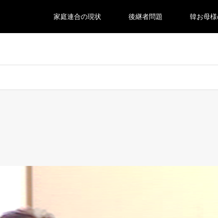
家庭連合の現状
後継者問題
韓お母様