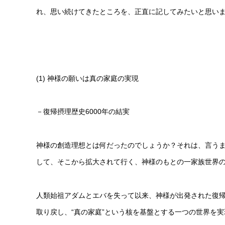
れ、思い続けてきたところを、正直に記してみたいと思い
(1) 神様の願いは真の家庭の実現
－復帰摂理歴史6000年の結実
神様の創造理想とは何だったのでしょうか？それは、言う
して、そこから拡大されて行く、神様のもとの一家族世界
人類始祖アダムとエバを失って以来、神様が出発された復帰歴
取り戻し、“真の家庭”という核を基盤とする一つの世界を