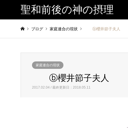
聖和前後の神の摂理
ブログ
家庭連合の現状
ⓑ櫻井節子夫人
家庭連合の現状
ⓑ櫻井節子夫人
2017.02.04 / 最終更新日：2018.05.11