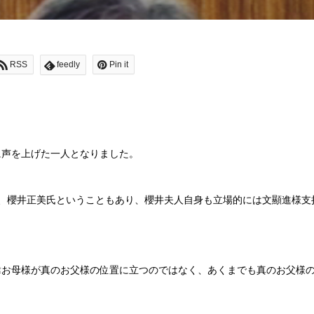
RSS
feedly
Pin it
に声を上げた一人となりました。
、櫻井正美氏ということもあり、櫻井夫人自身も立場的には文顯進様支
韓お母様が真のお父様の位置に立つのではなく、あくまでも真のお父様