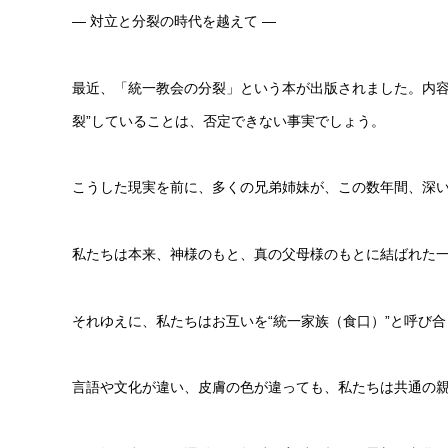
― 対立と分裂の時代を越えて ―
最近、「統一教会の分裂」という本が出版されました。内容
裂”していることは、否定できない事実でしょう。
こうした現実を前に、多くの兄弟姉妹が、この数年間、深
私たちは本来、神様のもと、真の父母様のもとに結ばれた
それゆえに、私たちはお互いを“統一家族（食口）”と呼び
言語や文化が違い、皮膚の色が違っても、私たちは共通の