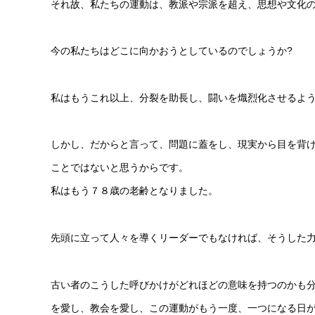
それ故、私たちの運動は、教派や宗派を超え、思想や文化
今の私たちはどこに向かおうとしているのでしょうか?
私はもうこれ以上、分裂を助長し、闘いを熾烈化させるよ
しかし、だからと言って、問題に蓋をし、現実から目を背
ことではないと思うからです。
私はもう７８歳の老齢となりました。
先頭に立って人々を導くリーダーでもなければ、そうした
古い者のこうした呼びかけがどれほどの意味を持つのかも
を愛し、教会を愛し、この運動がもう一度、一つになる日