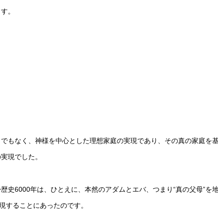
ます。
までもなく、神様を中心とした理想家庭の実現であり、その真の家庭を
の実現でした。
史6000年は、ひとえに、本然のアダムとエバ、つまり“真の父母”を
実現することにあったのです。