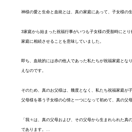
神様の愛と生命と血統とは、真の家庭にあって、子女様の
3家庭から始まった祝福行事がいつも子女様の受胎時にとり
家庭に相続させることを意味していました。
即ち、血統的には赤の他人であった私たちが祝福家庭とな
えなのです。
そのため、真のお父様は、幾度となく、私たち祝福家庭が
父母様を慕う子女様の心情と一つになって初めて、真の父
「我々は、真の父母および、その父母から生まれられた真
であります。…