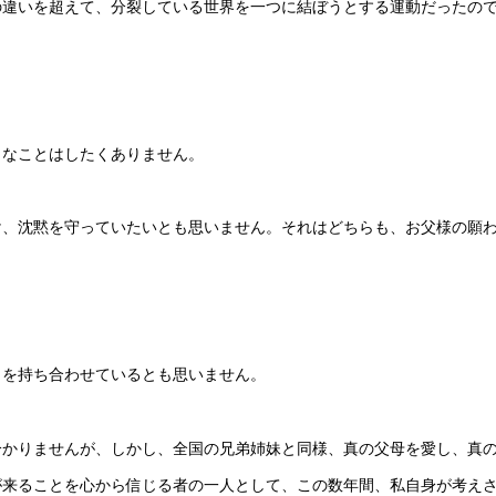
の違いを超えて、分裂している世界を一つに結ぼうとする運動だったの
うなことはしたくありません。
け、沈黙を守っていたいとも思いません。それはどちらも、お父様の願
力を持ち合わせているとも思いません。
分かりませんが、しかし、全国の兄弟姉妹と同様、真の父母を愛し、真
が来ることを心から信じる者の一人として、この数年間、私自身が考え