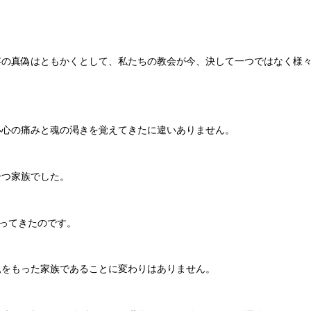
の真偽はともかくとして、私たちの教会が今、決して一つではなく様々
い心の痛みと魂の渇きを覚えてきたに違いありません。
一つ家族でした。
合ってきたのです。
親をもった家族であることに変わりはありません。