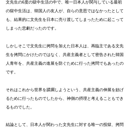
文先生の6度の獄中生活の中で、唯一日本人が関与している最初
の獄中生活は、韓国人の友人が、自らの意思ではなかったとして
も、結果的に文先生を日本に売り渡してしまったために起こって
しまった悲劇だったのです。
しかしそこで文先生に拷問を加えた日本人は、再臨主である文先
生を拷問にかけたのではなく、共産主義者として密告された韓国
人青年を、共産主義の進展を防ぐために行った拷問でもあったの
です。
それはこれから世界を蹂躙しようという、共産主義の伸展を妨げ
るために行ったものでしたから、神側の摂理と考えることもでき
るものでした。
結論として、日本人が関わった文先生に対する唯一の投獄、拷問