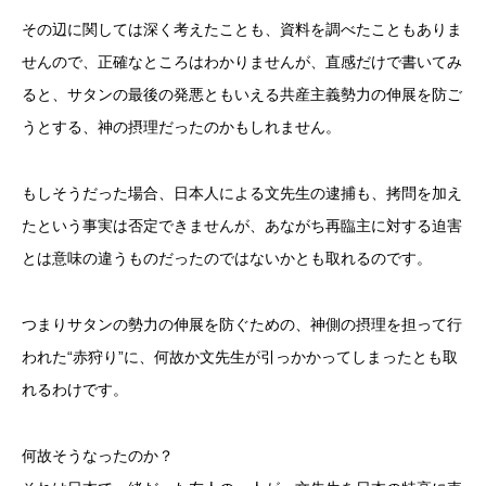
その辺に関しては深く考えたことも、資料を調べたこともありま
せんので、正確なところはわかりませんが、直感だけで書いてみ
ると、サタンの最後の発悪ともいえる共産主義勢力の伸展を防ご
うとする、神の摂理だったのかもしれません。
もしそうだった場合、日本人による文先生の逮捕も、拷問を加え
たという事実は否定できませんが、あながち再臨主に対する迫害
とは意味の違うものだったのではないかとも取れるのです。
つまりサタンの勢力の伸展を防ぐための、神側の摂理を担って行
われた“赤狩り”に、何故か文先生が引っかかってしまったとも取
れるわけです。
何故そうなったのか？