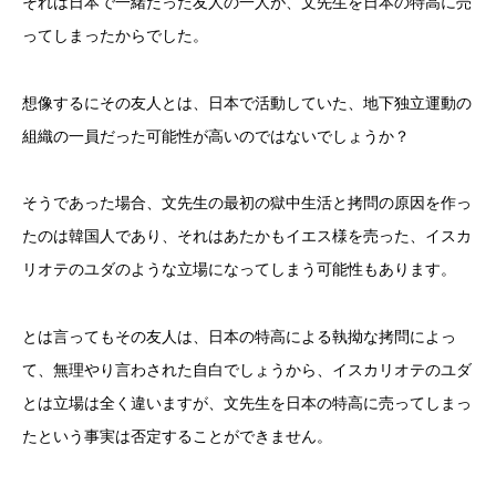
それは日本で一緒だった友人の一人が、文先生を日本の特高に売
ってしまったからでした。
想像するにその友人とは、日本で活動していた、地下独立運動の
組織の一員だった可能性が高いのではないでしょうか？
そうであった場合、文先生の最初の獄中生活と拷問の原因を作っ
たのは韓国人であり、それはあたかもイエス様を売った、イスカ
リオテのユダのような立場になってしまう可能性もあります。
とは言ってもその友人は、日本の特高による執拗な拷問によっ
て、無理やり言わされた自白でしょうから、イスカリオテのユダ
とは立場は全く違いますが、文先生を日本の特高に売ってしまっ
たという事実は否定することができません。