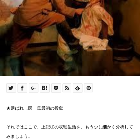
★選ばれし民 ③最初の投獄
それではここで、上記①の収監生活を、もう少し細かく分析して
みましょう。