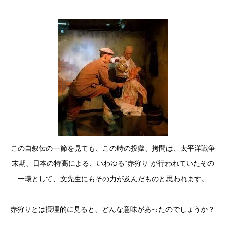
この自叙伝の一節を見ても、この時の投獄、拷問は、太平洋戦争
末期、日本の特高による、いわゆる“赤狩り”が行われていたその
一環として、文先生にもその力が及んだものと思われます。
赤狩りとは摂理的に見ると、どんな意味があったのでしょうか？