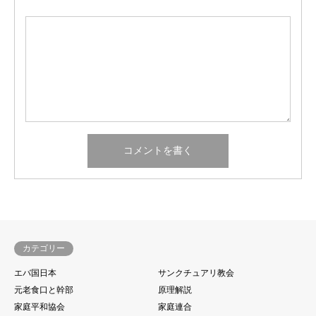
カテゴリー
エバ国日本
サンクチュアリ教会
元老食口と幹部
原理解説
家庭平和協会
家庭連合