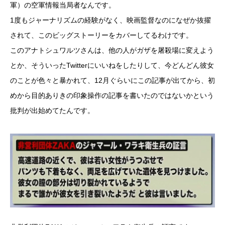
軍）の空軍情報当局者なんです。
1度もジャーナリズムの経験がなく、映画監督なのになぜか抜擢
されて、このビッグストーリーをカバーしてるわけです。
このアナトシュワルツさんは、他の人がガザを屠殺場に変えよう
とか、そういったTwitterにいいねをしたりして、今どんどん彼女
のことが色々と暴かれて、12月ぐらいにこの記事が出てから、初
めから目的ありきの印象操作の記事を書いたのではないかという
批判が出始めてたんです。