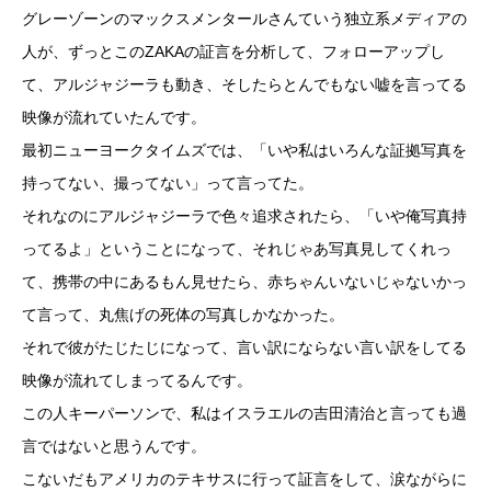
グレーゾーンのマックスメンタールさんていう独立系メディアの
人が、ずっとこのZAKAの証言を分析して、フォローアップし
て、アルジャジーラも動き、そしたらとんでもない嘘を言ってる
映像が流れていたんです。
最初ニューヨークタイムズでは、「いや私はいろんな証拠写真を
持ってない、撮ってない」って言ってた。
それなのにアルジャジーラで色々追求されたら、「いや俺写真持
ってるよ」ということになって、それじゃあ写真見してくれっ
て、携帯の中にあるもん見せたら、赤ちゃんいないじゃないかっ
て言って、丸焦げの死体の写真しかなかった。
それで彼がたじたじになって、言い訳にならない言い訳をしてる
映像が流れてしまってるんです。
この人キーパーソンで、私はイスラエルの吉田清治と言っても過
言ではないと思うんです。
こないだもアメリカのテキサスに行って証言をして、涙ながらに