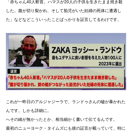
「赤ちゃん40人斬首。ハマスが20人の子供を生きたまま焼き殺
した。腹が切り裂かれ、そして胎児がいた妊婦の死体に遭遇し
た」などなどこういったことばっかりを証言してるわけです。
これが一昨日のアルジャジーラで、ランドゥさんの嘘が暴かれた
んです。しかも詳細に。
へその緒が無かったとか、相当細かく書いて伝てるんです。
最初のニューヨーク・タイムズにも彼の証言が載っていて、特に