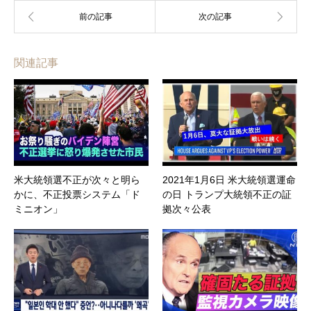
関連記事
米大統領選不正が次々と明ら
2021年1月6日 米大統領選運命
かに、不正投票システム「ド
の日 トランプ大統領不正の証
ミニオン」
拠次々公表