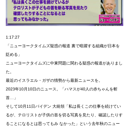
1:17:27
「ニューヨークタイムズ疑惑の報道 裏で暗躍する組織が日本を
貶める」
ニューヨークタイムズに中東問題に関わる疑惑の報道がありまし
た。
最近のイスラエル・ガザの情勢から最新ニュースを。
2023年10月10日のニュース。「ハマスが40人の赤ちゃんを斬
首…」
そして10月11日バイデン 大統領「私は長くこの仕事を続けてい
るが、テロリストが子供の首を切る写真を見たり、確認したりす
ることになるとは思ってもみ なかった」という去年秋のニュー