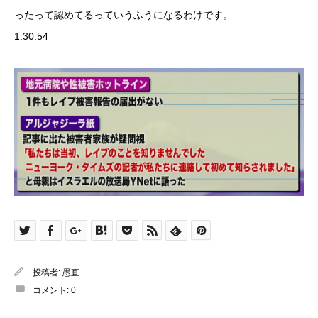
ったって認めてるっていうふうになるわけです。
1:30:54
投稿者:
愚直
コメント:
0