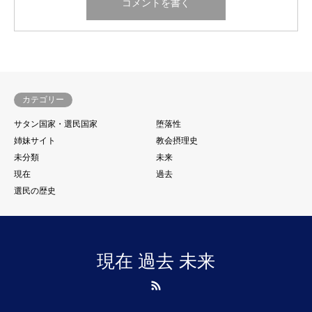
カテゴリー
サタン国家・選民国家
堕落性
姉妹サイト
教会摂理史
未分類
未来
現在
過去
選民の歴史
現在 過去 未来
RSS