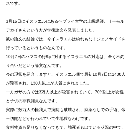
スです。
3月15日にイスラエルにあるヘブライ大学の上級講師、リーモル
デカイさんという方が学術論文を発表しました。
彼の論文の結論では、今イスラエルは紛れもなくジェノサイドを
行っているというものなんです。
10月7日のハマスの行動に対するイスラエルの対応は、全く不釣
り合いだという論文なんです。
今の現状を紹介しますと、イスラエル側で最初10月7日に1400人
が殺害され、130人以上が人質にされました。
一方ガザの方では3万人以上が殺害されていて、70%以上が女性
と子供の非戦闘員なんです。
実際に数万人の怪我人で病院も破壊され、麻薬なしでの手術、帝
王切開などが行われていて生地獄なわけです。
食料物資も足りなくなってきて、餓死者も出ている状況の中で、