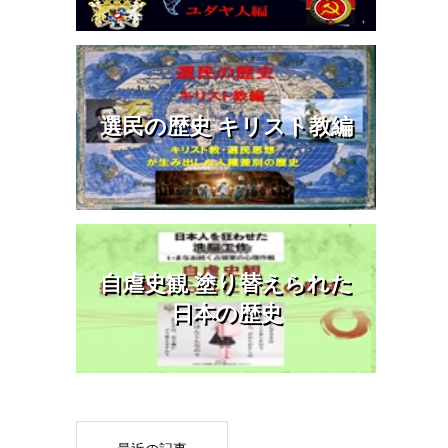
選民の歴史 キリスト教編
自虐史観 塗り替えられた
日本の歴史