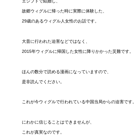
エジプトで結婚し、
故郷ウィグルに帰った時に実際に体験した、
29歳のあるウィグル人女性のお話です。
大昔に行われた迫害などではなく、
2015年ウィグルに帰国した女性に降りかかった災難です。
ほんの数分で読める漫画になっていますので、
是非読んでください。
これが今ウィグルで行われている中国当局からの迫害です
にわかに信じることはできませんが、
これが真実なのです。