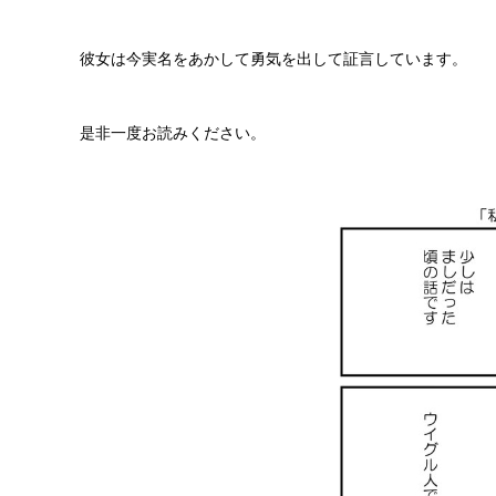
彼女は今実名をあかして勇気を出して証言しています。
是非一度お読みください。