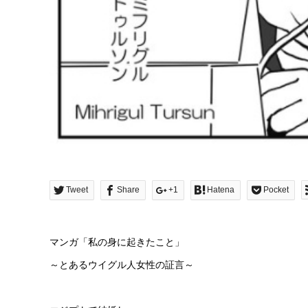
Tweet
Share
+1
Hatena
Pocket
マンガ「私の身に起きたこと」
～とあるウイグル人女性の証言～