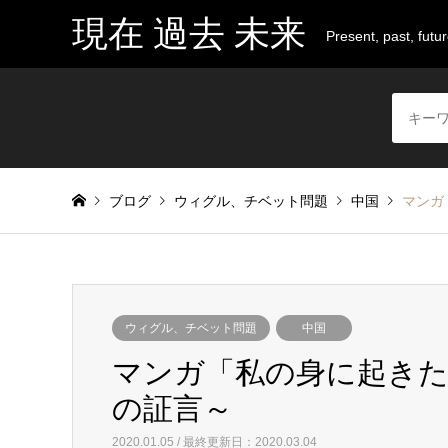
現在 過去 未来
Present, past, futu
ブログ
ウィグル、チベット問題
中国
マンガ
ウィグル、チベット問題
中国
マンガ「私の身に起きた
の証言～
2020.01.05 / 最終更新日：2020.03.04