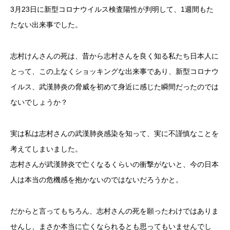
3月23日に新型コロナウイルス検査陽性が判明して、1週間もた
たない出来事でした。
志村けんさんの死は、昔から志村さんを良く知る私たち日本人に
とって、この上なくショッキングな出来事であり、新型コロナウ
イルス、武漢肺炎の脅威を初めて身近に感じた瞬間だったのでは
ないでしょうか？
実は私は志村さんの武漢肺炎感染を知って、実に不謹慎なことを
考えてしまいました。
志村さんが武漢肺炎で亡くなるくらいの衝撃がないと、今の日本
人は本当の危機感を抱かないのではないだろうかと。
だからと言ってもちろん、志村さんの死を願ったわけではありま
せんし、まさか本当に亡くなられるとも思ってもいませんでし