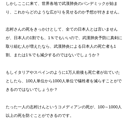
しかしここに来て、世界各地で武漢肺炎のパンデミックが始ま
り、これからどのような広がりを見せるのか予想が付きません。
志村さんの死をきっかけとして、全ての日本人とは言いません
が、日本人の1割でも、1％でもいいので、武漢肺炎予防に真剣に
取り組む人が増えたなら、武漢肺炎による日本人の死亡者も1
割、または1％でも減少するのではないでしょうか？
もしイタリアやスペインのように1万人前後も死亡者が出ていた
としたら、100人単位から1000人単位で犠牲者を減らすことがで
きるのではないでしょうか？
たった一人の志村けんというコメディアンの死が、100～1000人
以上の死を防ぐことができるのです。