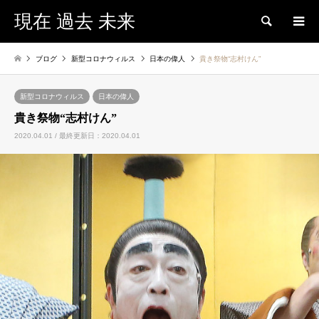
現在 過去 未来
検索
ブログ
新型コロナウィルス
日本の偉人
貴き祭物“志村けん”
新型コロナウィルス
日本の偉人
貴き祭物“志村けん”
2020.04.01 / 最終更新日：2020.04.01