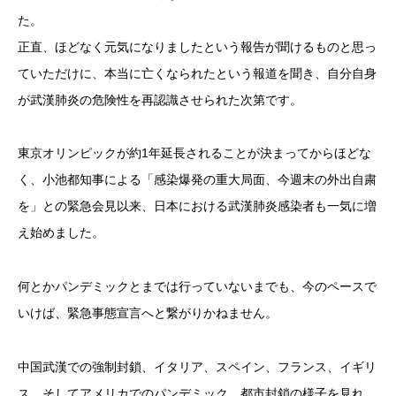
た。
正直、ほどなく元気になりましたという報告が聞けるものと思っ
ていただけに、本当に亡くなられたという報道を聞き、自分自身
が武漢肺炎の危険性を再認識させられた次第です。
東京オリンピックが約1年延長されることが決まってからほどな
く、小池都知事による「感染爆発の重大局面、今週末の外出自粛
を」との緊急会見以来、日本における武漢肺炎感染者も一気に増
え始めました。
何とかパンデミックとまでは行っていないまでも、今のペースで
いけば、緊急事態宣言へと繋がりかねません。
中国武漢での強制封鎖、イタリア、スペイン、フランス、イギリ
ス、そしてアメリカでのパンデミック、都市封鎖の様子を見れ