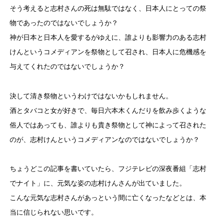
そう考えると志村さんの死は無駄ではなく、日本人にとっての祭
物であったのではないでしょうか？
神が日本と日本人を愛するがゆえに、誰よりも影響力のある志村
けんというコメディアンを祭物として召され、日本人に危機感を
与えてくれたのではないでしょうか？
決して清き祭物というわけではないかもしれません。
酒とタバコと女が好きで、毎日六本木くんだりを飲み歩くような
俗人ではあっても、誰よりも貴き祭物として神によって召された
のが、志村けんというコメディアンなのではないでしょうか？
ちょうどこの記事を書いていたら、フジテレビの深夜番組「志村
でナイト」に、元気な姿の志村けんさんが出ていました。
こんな元気な志村さんがあっという間に亡くなったなどとは、本
当に信じられない思いです。