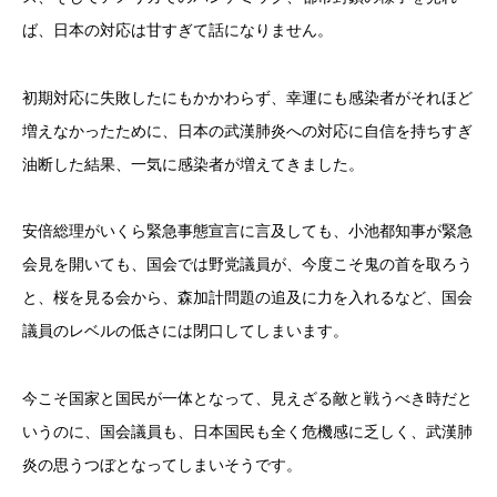
ば、日本の対応は甘すぎて話になりません。
初期対応に失敗したにもかかわらず、幸運にも感染者がそれほど
増えなかったために、日本の武漢肺炎への対応に自信を持ちすぎ
油断した結果、一気に感染者が増えてきました。
安倍総理がいくら緊急事態宣言に言及しても、小池都知事が緊急
会見を開いても、国会では野党議員が、今度こそ鬼の首を取ろう
と、桜を見る会から、森加計問題の追及に力を入れるなど、国会
議員のレベルの低さには閉口してしまいます。
今こそ国家と国民が一体となって、見えざる敵と戦うべき時だと
いうのに、国会議員も、日本国民も全く危機感に乏しく、武漢肺
炎の思うつぼとなってしまいそうです。