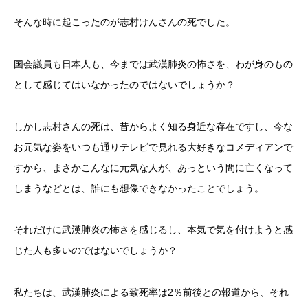
そんな時に起こったのが志村けんさんの死でした。
国会議員も日本人も、今までは武漢肺炎の怖さを、わが身のもの
として感じてはいなかったのではないでしょうか？
しかし志村さんの死は、昔からよく知る身近な存在ですし、今な
お元気な姿をいつも通りテレビで見れる大好きなコメディアンで
すから、まさかこんなに元気な人が、あっという間に亡くなって
しまうなどとは、誰にも想像できなかったことでしょう。
それだけに武漢肺炎の怖さを感じるし、本気で気を付けようと感
じた人も多いのではないでしょうか？
私たちは、武漢肺炎による致死率は2％前後との報道から、それ