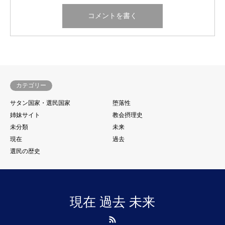
カテゴリー
サタン国家・選民国家
堕落性
姉妹サイト
教会摂理史
未分類
未来
現在
過去
選民の歴史
現在 過去 未来
RSS