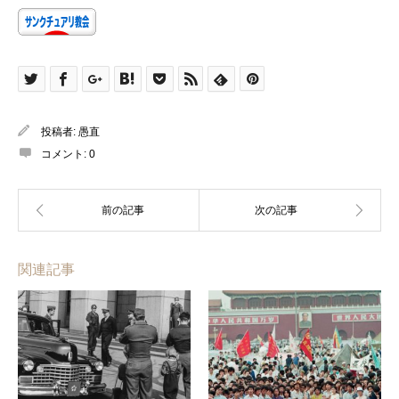
投稿者:
愚直
コメント:
0
関連記事