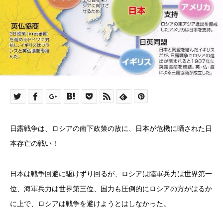
日露戦争は、ロシアの南下政策の故に、日本が危機に晒された日
本存亡の戦い！
日本は戦争回避に駆けずり回るが、ロシアは陸軍兵力は世界第一
位、海軍兵力は世界第三位、国力も圧倒的にロシアの方がはるか
に上で、ロシアは戦争を避けようとはしなかった。