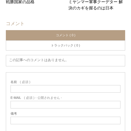
戦勝国家の品格
ミヤンマー軍事クーデター 解
決のカギを握るのは日本
コメント
コメント ( 0 )
トラックバック ( 0 )
この記事へのコメントはありません。
名前
( 必須 )
E-MAIL
( 必須 ) - 公開されません -
備考