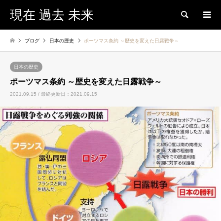
現在 過去 未来
検索
ブログ
日本の歴史
ポーツマス条約 ～歴史を変えた日露戦争～
日本の歴史
ポーツマス条約 ～歴史を変えた日露戦争～
2021.09.15 / 最終更新日：2021.09.15