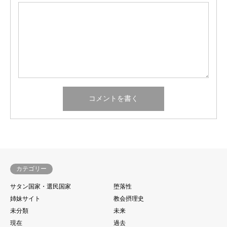
カテゴリー
サタン国家・選民国家
堕落性
姉妹サイト
教会摂理史
未分類
未来
現在
過去