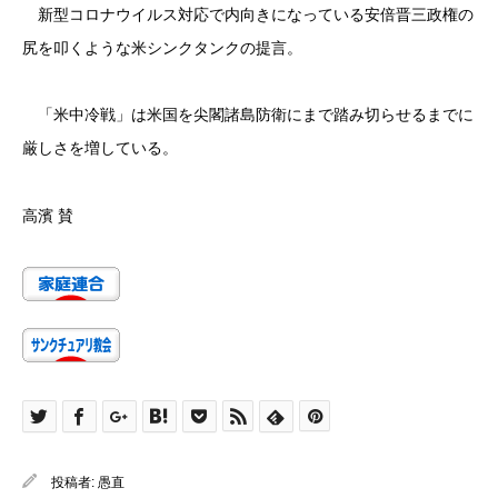
新型コロナウイルス対応で内向きになっている安倍晋三政権の
尻を叩くような米シンクタンクの提言。
「米中冷戦」は米国を尖閣諸島防衛にまで踏み切らせるまでに
厳しさを増している。
高濱 賛
投稿者:
愚直