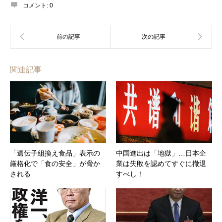
コメント:
0
関連記事
「遺伝子組換え食品」表示の
中国進出は「地獄」…日本企
厳格化で「食の安全」が脅か
業は失敗を認めてすぐに撤退
される
すべし！