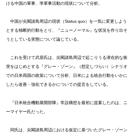
ける中国の軍事、準軍事活動の現状について分析。
中国が尖閣諸島周辺の現状（Status quo）を一気に変更しよう
とする独断的行動をとり、『ニューノーマル』な状況を作り出そ
うとしている実態について論じている。
これを受けて武居氏は、尖閣諸島周辺で起こりうる潜在的な衝
突をはじめとする『グレー・ゾーン』（想定しづらい）シナリオ
での日米両国の政策について分析、日米による統合行動をいかに
したら改善・強化できるかについての提言をしている。
『日米統合機動展開部隊』常設構想を最初に提案したのは、ニ
ーマイヤー氏だった。
同氏は、尖閣諸島周辺における仮定に基づいたグレー・ゾーン