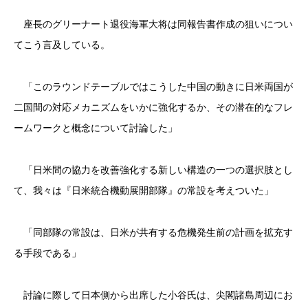
座長のグリーナート退役海軍大将は同報告書作成の狙いについ
てこう言及している。
「このラウンドテーブルではこうした中国の動きに日米両国が
二国間の対応メカニズムをいかに強化するか、その潜在的なフレ
ームワークと概念について討論した」
「日米間の協力を改善強化する新しい構造の一つの選択肢とし
て、我々は『日米統合機動展開部隊』の常設を考えついた」
「同部隊の常設は、日米が共有する危機発生前の計画を拡充す
る手段である」
討論に際して日本側から出席した小谷氏は、尖閣諸島周辺にお