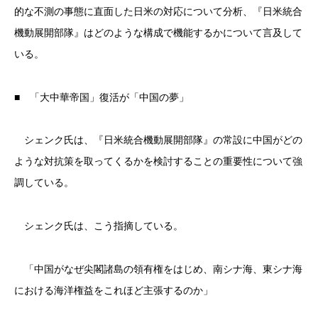
的な不測の事態に直面した日米の対応について分析、『日米統合
機動展開部隊』はどのような構成で機能するかについて言及して
いる。
■ 「大中華帝国」復活が「中国の夢」
シェンク氏は、『日米統合機動展開部隊』の常設に中国がどの
ような対抗策を取ってくるかを検討することの重要性について強
調している。
シェンク氏は、こう指摘している。
「中国がなぜ尖閣諸島の領有権をはじめ、南シナ海、東シナ海
における海洋権益をこれほど主張するのか」