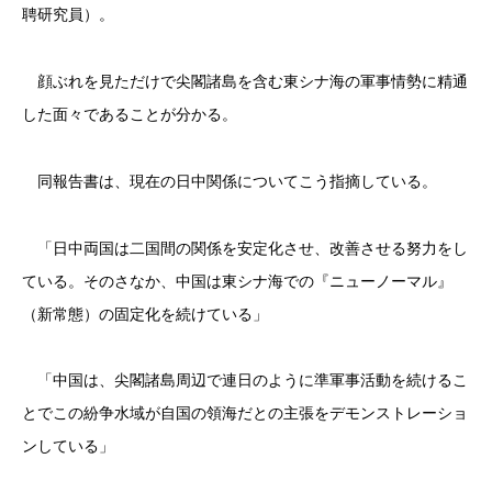
聘研究員）。
顔ぶれを見ただけで尖閣諸島を含む東シナ海の軍事情勢に精通
した面々であることが分かる。
同報告書は、現在の日中関係についてこう指摘している。
「日中両国は二国間の関係を安定化させ、改善させる努力をし
ている。そのさなか、中国は東シナ海での『ニューノーマル』
（新常態）の固定化を続けている」
「中国は、尖閣諸島周辺で連日のように準軍事活動を続けるこ
とでこの紛争水域が自国の領海だとの主張をデモンストレーショ
ンしている」