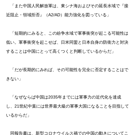
「また中国人民解放軍は、東シナ海およびその延長水域で『接
近阻止・領域拒否』（A2/AD）能力強化を図っている」
「短期的にみると、この紛争水域で軍事衝突が起こる可能性は
低い。軍事衝突を起こせば、日米同盟と日本自身の防衛力と対決
することは中国にとって高くつくと判断しているからだ」
「だが長期的にみれば、その可能性を完全に否定することはで
きない」
「なぜならば中国は2035年までには軍事力の近代化を達成
し、21世紀中葉には世界最大級の軍事大国になることを目指して
いるからだ」
同報告書は、新型コロナウイルス禍での中国の動きについてこ