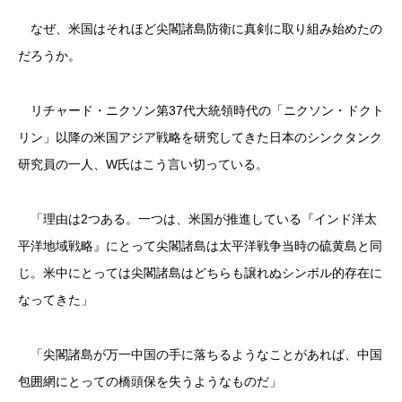
なぜ、米国はそれほど尖閣諸島防衛に真剣に取り組み始めたの
だろうか。
リチャード・ニクソン第37代大統領時代の「ニクソン・ドクト
リン」以降の米国アジア戦略を研究してきた日本のシンクタンク
研究員の一人、W氏はこう言い切っている。
「理由は2つある。一つは、米国が推進している『インド洋太
平洋地域戦略』にとって尖閣諸島は太平洋戦争当時の硫黄島と同
じ。米中にとっては尖閣諸島はどちらも譲れぬシンボル的存在に
なってきた」
「尖閣諸島が万一中国の手に落ちるようなことがあれば、中国
包囲網にとっての橋頭保を失うようなものだ」