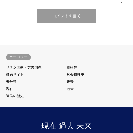
カテゴリー
サタン国家・選民国家
堕落性
姉妹サイト
教会摂理史
未分類
未来
現在
過去
選民の歴史
現在 過去 未来