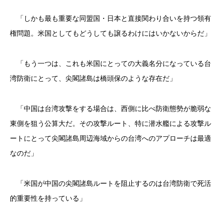
「しかも最も重要な同盟国・日本と直接関わり合いを持つ領有
権問題。米国としてもどうしても譲るわけにはいかないからだ」
「もう一つは、これも米国にとっての大義名分になっている台
湾防衛にとって、尖閣諸島は橋頭保のような存在だ」
「中国は台湾攻撃をする場合は、西側に比べ防衛態勢が脆弱な
東側を狙う公算大だ。その攻撃ルート、特に潜水艦による攻撃ル
ートにとって尖閣諸島周辺海域からの台湾へのアプローチは最適
なのだ」
「米国が中国の尖閣諸島ルートを阻止するのは台湾防衛で死活
的重要性を持っている」