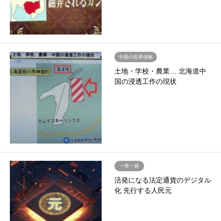
中国の世界侵略
土地・学校・農業… 北海道中
国の浸透工作の現状
一帯一路
活発になる法定通貨のデジタル
化 先行する人民元