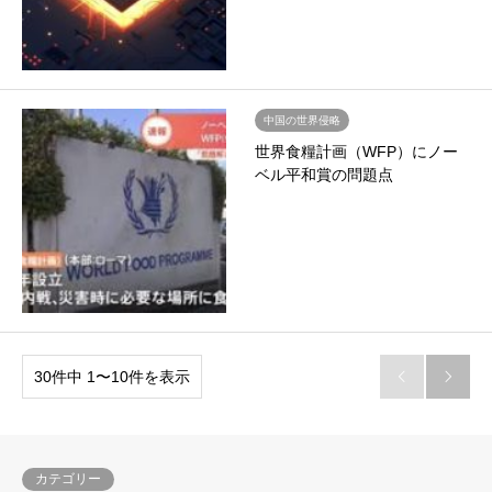
中国の世界侵略
世界食糧計画（WFP）にノー
ベル平和賞の問題点
30件中 1〜10件を表示


カテゴリー