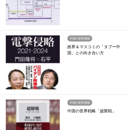
中国の世界侵略
政界＆マスコミの「タブー中
国」との向き合い方
中国の世界侵略
中国の世界戦略「超限戦」