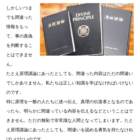
しかしいつま
でも間違った
情報をもっ
て、事の真偽
を判断するこ
とはできませ
ん。
たとえ原理講論にあったとしても、間違った内容はただの間違い
でしかありません。私たちは正しい知識を学ばなければいけない
のです。
特に原理を一般の人たちに述べ伝え、真理の伝道者となるのであ
ったら、明らかに間違っている内容を伝えるなどということはで
きません。ただの無恥で非常識な人間となってしまいます。たと
え原理講論にあったとしても、間違いを認める勇気を持たなけれ
ばいけないのです。