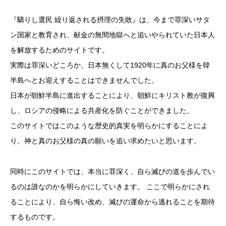
『驕りし選民 繰り返される摂理の失敗』は、今まで罪深いサタ
ン国家と教育され、献金の無間地獄へと追いやられていた日本人
を解放するためのサイトです。
実際は罪深いどころか、日本無くして1920年に真のお父様を韓
半島へとお迎えすることはできませんでした。
日本が朝鮮半島に進出することにより、朝鮮にキリスト教が復興
し、ロシアの侵略による共産化を防ぐことができました。
このサイトではこのような歴史的真実を明らかにすることによ
り、神と真のお父様の真の願いを追い求めたいと思います。
同時にこのサイトでは、本当に罪深く、自ら滅びの道を歩んでい
るのは誰なのかを明らかにしていきます。 ここで明らかにされ
ることにより、自ら悔い改め、滅びの運命から逃れることを期待
するものです。