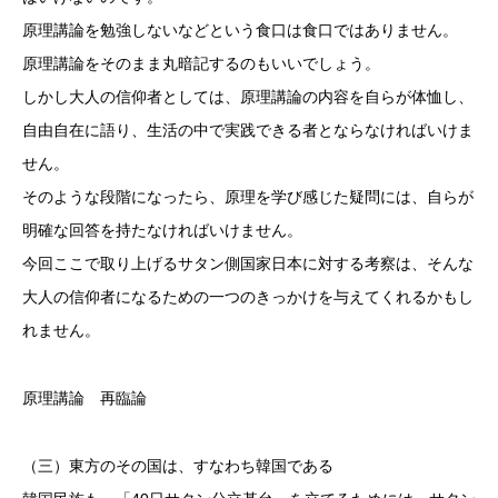
原理講論を勉強しないなどという食口は食口ではありません。
原理講論をそのまま丸暗記するのもいいでしょう。
しかし大人の信仰者としては、原理講論の内容を自らが体恤し、
自由自在に語り、生活の中で実践できる者とならなければいけま
せん。
そのような段階になったら、原理を学び感じた疑問には、自らが
明確な回答を持たなければいけません。
今回ここで取り上げるサタン側国家日本に対する考察は、そんな
大人の信仰者になるための一つのきっかけを与えてくれるかもし
れません。
原理講論 再臨論
（三）東方のその国は、すなわち韓国である