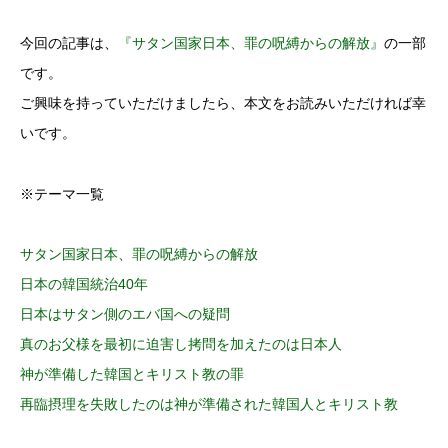
今回の記事は、
『サタン国家日本、罪の呪縛からの解放』
の一部
です。
ご興味を持っていただけましたら、本文をお読みいただければ幸
いです。
※テーマ一覧
サタン国家日本、罪の呪縛からの解放
日本の韓国統治40年
日本はサタン側のエバ国への疑問
真のお父様を最初に迫害し拷問を加えたのは日本人
神が準備した韓国とキリスト教の罪
再臨摂理を失敗したのは神が準備された韓国人とキリスト教