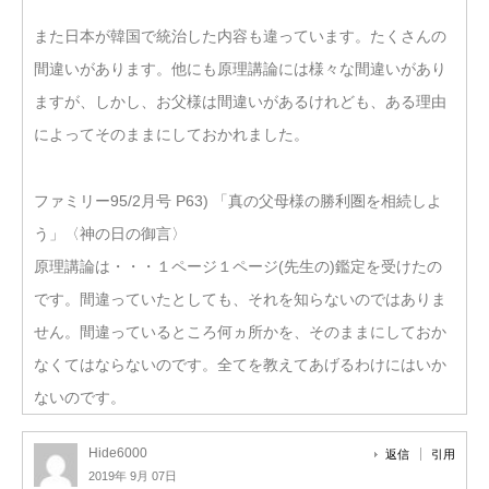
また日本が韓国で統治した内容も違っています。たくさんの
間違いがあります。他にも原理講論には様々な間違いがあり
ますが、しかし、お父様は間違いがあるけれども、ある理由
によってそのままにしておかれました。
ファミリー95/2月号 P63) 「真の父母様の勝利圏を相続しよ
う」〈神の日の御言〉
原理講論は・・・１ページ１ページ(先生の)鑑定を受けたの
です。間違っていたとしても、それを知らないのではありま
せん。間違っているところ何ヵ所かを、そのままにしておか
なくてはならないのです。全てを教えてあげるわけにはいか
ないのです。
Hide6000
返信
引用
2019年 9月 07日