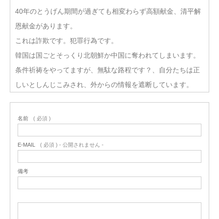
40年のとうげん期間が過ぎても相変わらず高額献金、清平解
恩献金があります。
これは詐欺です。犯罪行為です。
韓国は国ごとそっくり北朝鮮か中国に奪われてしまいます。
条件祈祷をやってますが、無駄な路程です？、自分たちは正
しいとしんじこみされ、外からの情報を遮断しています。
名前
( 必須 )
E-MAIL
( 必須 ) - 公開されません -
備考