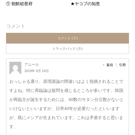
① 朝鮮総督府
★ヤコブの知恵
コメント
コメント ( 2 )
トラックバック ( 0 )
アムール
返信
引用
2019年 8月 24日
おっしゃる通り、原理講論の間違いはよく指摘されることで
すよね。特に再臨論は疑問を感じるところが多いです。韓国
が再臨主が誕生するためには、40数のサタン分立数がないと
いけないといいますが、日帝40年が必要だったといいます
が、既にメシアが生まれています。これは矛盾すると思いま
す。