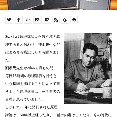
私たちは原理講論は永遠不滅の真
理であると教わり、神山先生など
はまるまる暗記したとも聞きまし
た。
劉孝元先生が3年6ヵ月もの間、
毎日16時間の原理講義を行うと
いう精誠を捧げることによって書
き上げた原理講論は、完全無欠の
真理と思っていました。
しかし1966年に発刊された原理
講論は、50年以上経った今、一部の内容は古くなり、今の時代に