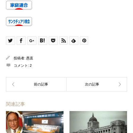
投稿者:
愚直
コメント:
2
関連記事