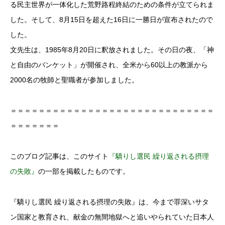
る民主世界が一体化した荒野路程終結のための条件が立てられま
した。そして、8月15日を超えた16日に一勝日が宣布されたので
した。
文先生は、1985年8月20日に釈放されました。その日の夜、「神
と自由のバンケット」が開催され、全米から60以上の教派から
2000名の牧師と聖職者が参加しました。
＝＝＝＝＝＝＝＝＝＝＝＝＝＝＝＝＝＝＝＝＝＝＝＝＝＝＝＝＝
＝＝＝＝＝＝＝
このブログ記事は、このサイト
『驕りし選民 繰り返される摂理
の失敗』
の一部を掲載したものです。
『驕りし選民 繰り返される摂理の失敗』は、今まで罪深いサタ
ン国家と教育され、献金の無間地獄へと追いやられていた日本人