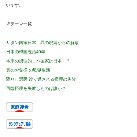
いです。
※テーマ一覧
サタン国家日本、罪の呪縛からの解放
日本の韓国統治40年
本来の摂理的エバ国家は日本！？
真のお父様 の監獄生活
驕りし選民 繰り返される摂理の失敗
再臨摂理を失敗したのは誰か？