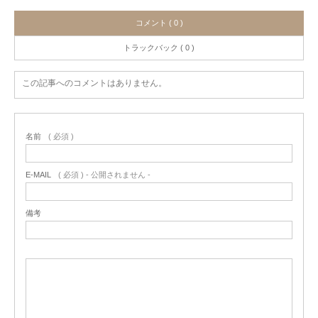
コメント ( 0 )
トラックバック ( 0 )
この記事へのコメントはありません。
名前
( 必須 )
E-MAIL
( 必須 ) - 公開されません -
備考