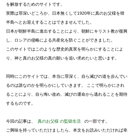
を解放するためのサイトです。
実際は罪深いどころか、日本無くして1920年に真のお父様を韓
半島へとお迎えすることはできませんでした。
日本が朝鮮半島に進出することにより、朝鮮にキリスト教が復興
し、ロシアの侵略による共産化を防ぐことができました。
このサイトではこのような歴史的真実を明らかにすることによ
り、神と真のお父様の真の願いを追い求めたいと思います。
同時にこのサイトでは、本当に罪深く、自ら滅びの道を歩んでい
るのは誰なのかを明らかにしていきます。 ここで明らかにされ
ることにより、自ら悔い改め、滅びの運命から逃れることを期待
するものです。
今回の記事は、
真のお父様 の監獄生活
の一部です。
ご興味を持っていただけましたら、本文をお読みいただければ幸