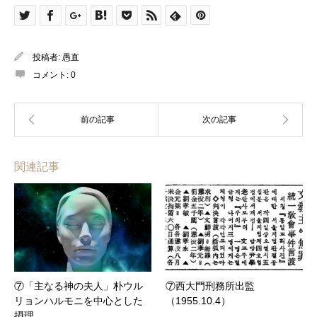
投稿者:
愚直
コメント:
0
関連記事
⑦「主なる神の夫人」朴ウル
⑦西大門刑務所出監
リョンハルモニを中心とした
（1955.10.4）
摂理