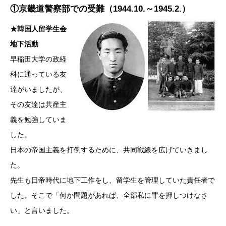
①京畿道警察部での受難（1944.10.～1945.2.）
★韓国人留学生会
地下活動
早稲田大学の政経
科に通っている友
達がいましたが、
その友達は共産主
義を勉強していま
した。
日本の帝国主義を打倒するために、共同戦線を広げていきまし
た。
先生も日帝時代に地下工作をし、留学生を管理していた責任者で
した。そこで「何か問題があれば、全部私に罪を押しつけなさ
い」と言いました。