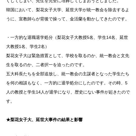
くしてしまい、先生を完全に埋葬してしまおうとしました。
韓国において、梨花女子大学、延世大学が統一教会を除去するよ
うに、宣教師らが背後で操って、金活蘭を動かしてきたのです。
・一方的な退職退学処分（梨花女子大教授5名、学生14名、延世
大教授1名、学生2名）
梨花女子大は緊急措置として、学校を取るのか、統一教会と文先
生を取るのか、二者択一を迫ったのです。
五大科長たちを全部追放し、統一教会の主謀者となった学生たち
を何の相談もなく、一方的に退学処分にしたのです。その時、5
人の教授と学生14人が退学になり、歴史にない事件が起きたので
す。
★梨花女子大、延世大事件の結果と影響