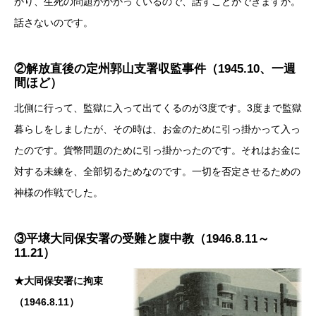
かり、生死の問題がかかっているので、話すことができますか。
話さないのです。
②解放直後の定州郭山支署収監事件（1945.10、一週
間ほど）
北側に行って、監獄に入って出てくるのが3度です。3度まで監獄
暮らしをしましたが、その時は、お金のために引っ掛かって入っ
たのです。貨幣問題のために引っ掛かったのです。それはお金に
対する未練を、全部切るためなのです。一切を否定させるための
神様の作戦でした。
③平壌大同保安署の受難と腹中教（1946.8.11～
11.21）
★大同保安署に拘束
（1946.8.11）