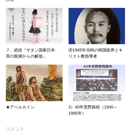
７、総括『サタン国家日本、
④1945年当時の韓国政界とキ
罪の呪縛からの解放』
リスト教指導者
★アベルカイン
3）40年荒野路程（1945～
1985年）
コメント