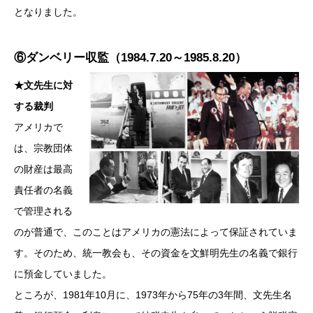
となりました。
⑥ダンベリー収監（1984.7.20～1985.8.20）
★文先生に対
する裁判
アメリカで
は、宗教団体
の財産は最高
責任者の名義
で管理される
のが普通で、このことはアメリカの憲法によって保証されていま
す。そのため、統一教会も、その資金を文鮮明先生の名義で銀行
に預金していました。
ところが、1981年10月に、1973年から75年の3年間、文先生名