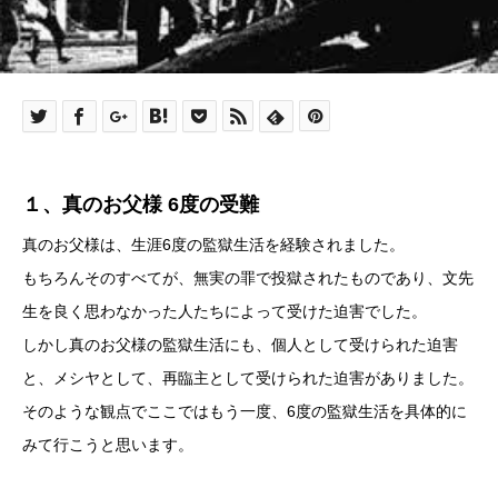
１、真のお父様 6度の受難
真のお父様は、生涯6度の監獄生活を経験されました。
もちろんそのすべてが、無実の罪で投獄されたものであり、文先
生を良く思わなかった人たちによって受けた迫害でした。
しかし真のお父様の監獄生活にも、個人として受けられた迫害
と、メシヤとして、再臨主として受けられた迫害がありました。
そのような観点でここではもう一度、6度の監獄生活を具体的に
みて行こうと思います。