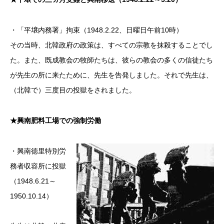
・「平壌内務署」拘束（1948.2.22、日曜日午前10時）
その当時、北韓政府の政策は、すべての宗教を抹殺することでし
た。また、既成教会の牧師たちは、彼らの教会の多くの信徒たち
が先生の所に来たために、先生を告発しました。それで先生は、
（北韓で）三度目の投獄をされました。
★興南肥料工場での強制労働
・興南徳里特別労
務者収容所に投獄
（1948.6.21～
1950.10.14）