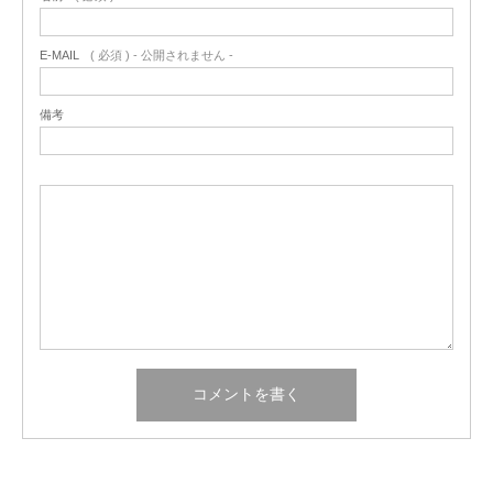
E-MAIL
( 必須 ) - 公開されません -
備考