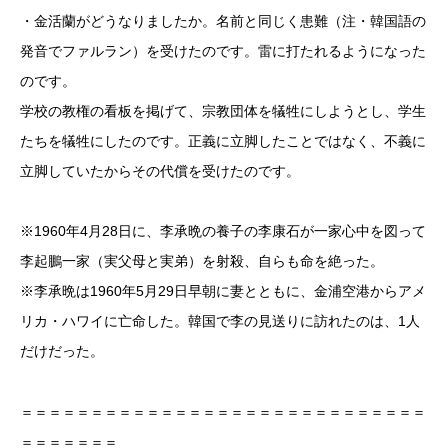
・金活蘭がどうなりましたか。名前と同じく患難（注・韓国語の
発音でファルラン）を受けたのです。雷に打たれるようになった
のです。
学校の教権の看板を掲げて、宗教団体を犠牲にしようとし、学生
たちを犠牲にしたのです。正義に立脚したことではなく、不義に
立脚していたからその代償を受けたのです。
※1960年4月28日に、李承晩の養子の李康石が一家心中を図って
李起鵬一家（実父母と実弟）を射殺、自らも命を絶った。
※李承晩は1960年5月29日早朝に妻とともに、金浦空港からアメ
リカ・ハワイに亡命した。韓国で李の見送りに訪れたのは、1人
だけだった。
＝＝＝＝＝＝＝＝＝＝＝＝＝＝＝＝＝＝＝＝＝＝＝＝＝＝＝＝＝
＝＝＝＝＝＝＝