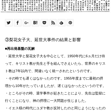
③梨花女子大、延世大事件の結果と影響
■再出発基盤の瓦解
・延世大学と梨花女子大を中心として、1950年代に6ヵ月だけ待
って、キリスト教が先生と手を組んでさえいたら、世界のキリス
ト教は7年以内で、間違いなく統一されたというのです。
・その時でも遅くはなかったのです。1955年度までに最初の摂
理から10年がたっていましたが、遅くはなかったというのです。
・ところがその時、退学事件が起きたことにより、先生は監獄に
行くことになり、神の摂理に一大問題が生じました。
・イエス様の時代にユダヤ教が反対したのと同じようになったの