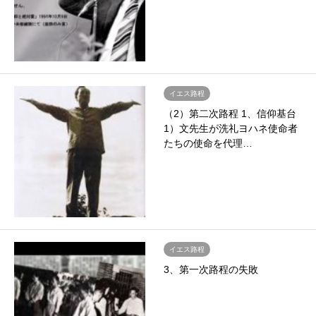
イエス路程
（2）第二次路程 1、信仰基台
1）文先生が洗礼ヨハネ使命者
たちの使命を代理…
イエス路程
3、第一次路程の失敗